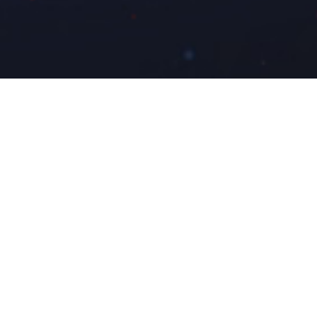
126
7
48
6